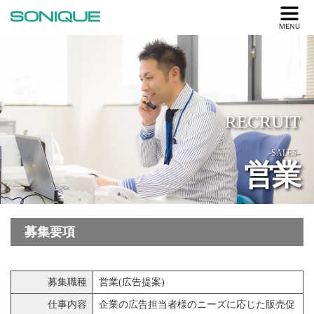
RECRUIT
-SALES-
営業
募集要項
募集職種
営業(広告提案)
仕事内容
企業の広告担当者様のニーズに応じた販売促