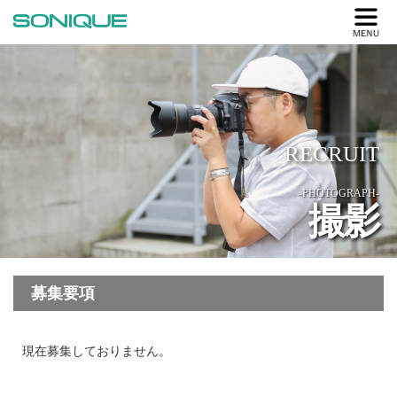
RECRUIT
-PHOTOGRAPH-
撮影
募集要項
現在募集しておりません。