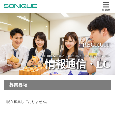
RECRUIT
-INFORMATION&COMMUNICATION PLANNING-
情報通信・EC
募集要項
現在募集しておりません。